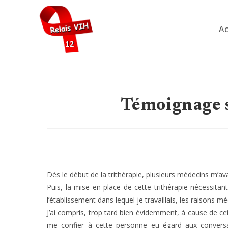
Skip
to
Ac
content
Témoignage su
Dès le début de la trithérapie, plusieurs médecins m’av
Puis, la mise en place de cette trithérapie nécessitan
l’établissement dans lequel je travaillais, les raisons
J’ai compris, trop tard bien évidemment, à cause de cet
me confier à cette personne eu égard aux conversa