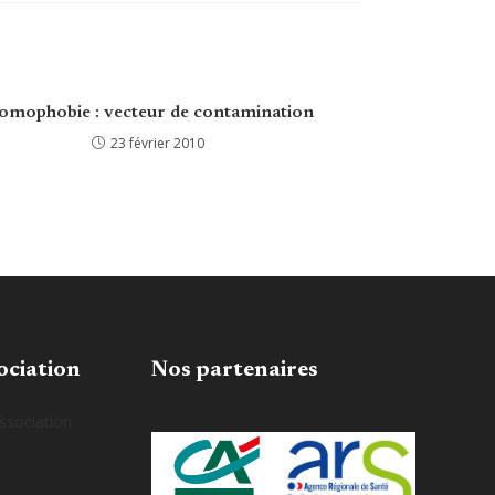
mophobie : vecteur de contamination
23 février 2010
ociation
Nos partenaires
association