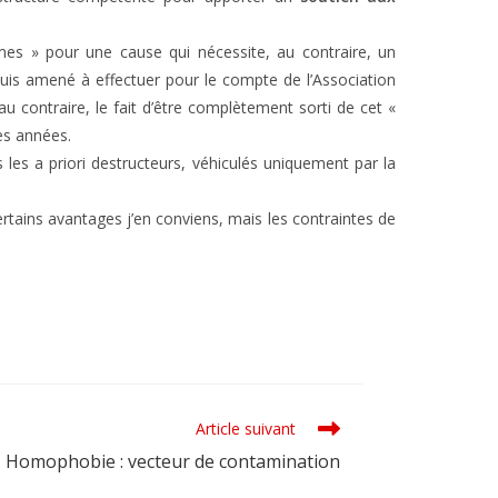
mes » pour une cause qui nécessite, au contraire, un
suis amené à effectuer pour le compte de l’Association
au contraire, le fait d’être complètement sorti de cet «
es années.
 les a priori destructeurs, véhiculés uniquement par la
 certains avantages j’en conviens, mais les contraintes de
Article suivant
Homophobie : vecteur de contamination