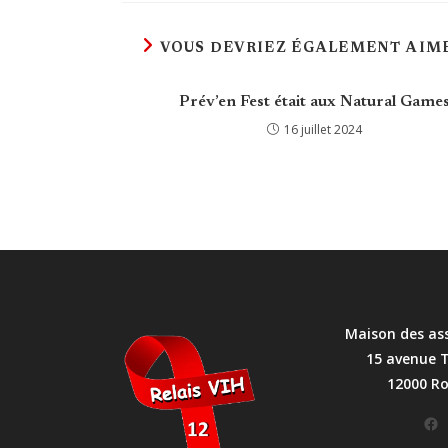
VOUS DEVRIEZ ÉGALEMENT AIM
Prév’en Fest était aux Natural Game
16 juillet 2024
Maison des as
15 avenue 
12000 R
Facebook