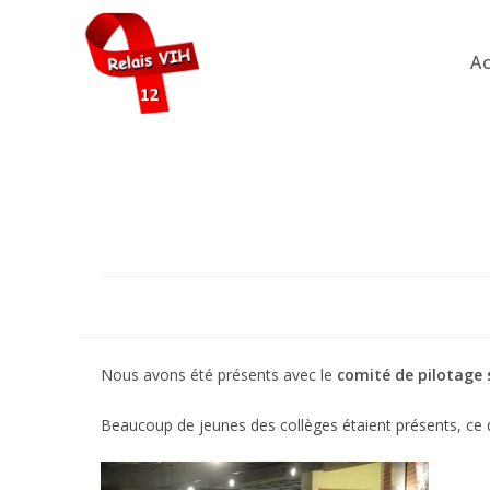
Skip
to
Ac
content
Nous avons été présents avec le
comité de pilotage 
Beaucoup de jeunes des collèges étaient présents, ce qu