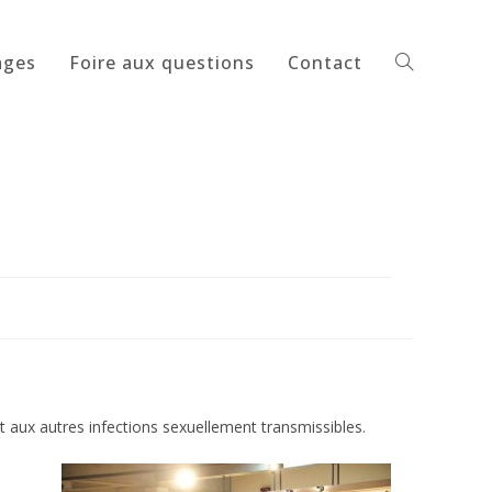
ages
Foire aux questions
Contact
Toggle
website
search
t aux autres infections sexuellement transmissibles.