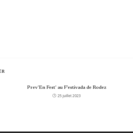
ER
Prev’En Fest’ au F’estivada de Rodez
25 juillet 2023