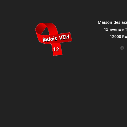
Maison des as
15 avenue 
12000 R
Facebook