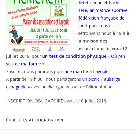
diététicienne et Lucie
Bellé, animatrice sportive.
(fédération française de
sport pour tous)
Retrouvons nous
à 18 h à
la maison des
associations le jeudi 12
juillet 2018
, pour
un test de condition physique
«
Où j
‘
en
suis de ma forme ».
Ensuite , nous partirons pour
une marche à Layoule
.
A partir de 19 h 30 : nous partagerons
un picnic « auberge
espagnole »
avec un dialogue autour de l’alimentation.
INSCRIPTION OBLIGATOIRE avant le 8 Juillet 2018.
ÉTIQUETTES
:
ATELIER
,
NUTRITION