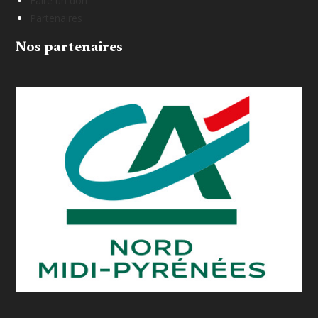
Faire un don
Partenaires
Nos partenaires