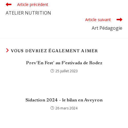
Article précédent
Read
more
ATELIER NUTRITION
articles
Article suivant
Art Pédagogie
VOUS DEVRIEZ ÉGALEMENT AIMER
Prev’En Fest’ au F’estivada de Rodez
25 juillet 2023
Sidaction 2024 – le bilan en Aveyron
26 mars 2024