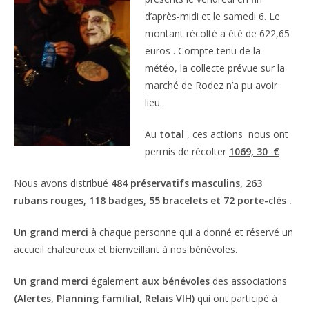
d’après-midi et le samedi 6. Le
montant récolté a été de 622,65
euros . Compte tenu de la
météo, la collecte prévue sur la
marché de Rodez n’a pu avoir
lieu.
Au
total
, ces actions nous ont
permis de récolter
1069, 30 €
Nous avons distribué
484 préservatifs masculins, 263
rubans rouges, 118 badges, 55 bracelets et 72 porte-clés .
Un grand merci
à chaque personne qui a donné et réservé un
accueil chaleureux et bienveillant à nos bénévoles.
Un grand merci
également
aux bénévoles
des associations
(Alertes, Planning familial, Relais VIH)
qui ont participé à