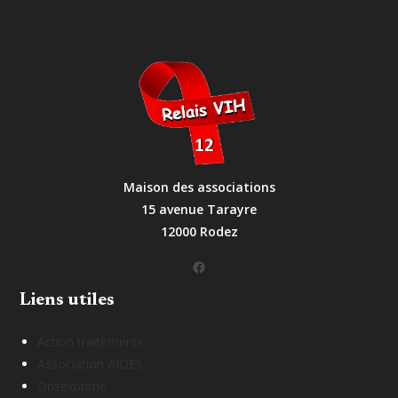
Maison des associations
15 avenue Tarayre
12000 Rodez
Facebook
Liens utiles
Action traitements
Association AIDES
Onsexprime