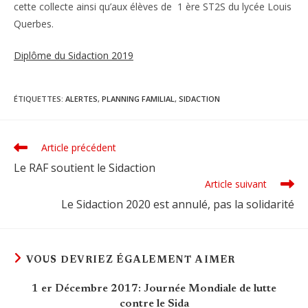
cette collecte ainsi qu’aux élèves de 1 ère ST2S du lycée Louis
Querbes.
Diplôme du Sidaction 2019
ÉTIQUETTES
:
ALERTES
,
PLANNING FAMILIAL
,
SIDACTION
Article précédent
Read
more
Le RAF soutient le Sidaction
articles
Article suivant
Le Sidaction 2020 est annulé, pas la solidarité
VOUS DEVRIEZ ÉGALEMENT AIMER
1 er Décembre 2017: Journée Mondiale de lutte
contre le Sida