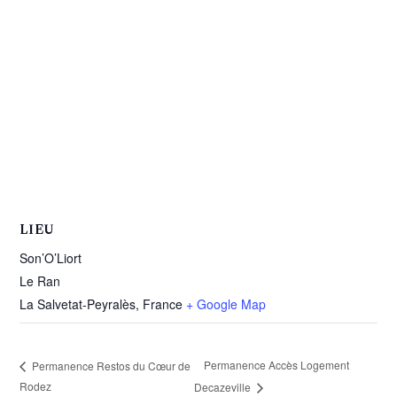
LIEU
Son’O’Liort
Le Ran
La Salvetat-Peyralès
,
France
+ Google Map
Permanence Accès Logement
Permanence Restos du Cœur de
Rodez
Decazeville