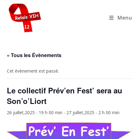
Skip
to
Menu
content
« Tous les Évènements
Cet évènement est passé.
Le collectif Prév’en Fest’ sera au
Son’o’Liort
26 juillet,2025 - 19 h 00 min
-
27 juillet,2025 - 2 h 00 min