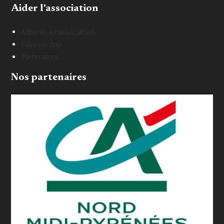
Aider l'association
Adhérer à l'association
Faire un don
Partenaires
Nos partenaires