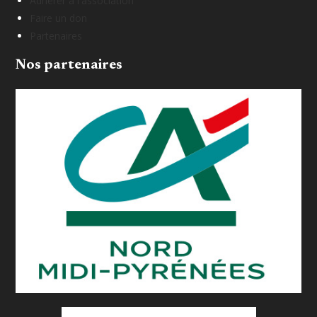
Adhérer à l'association
Faire un don
Partenaires
Nos partenaires