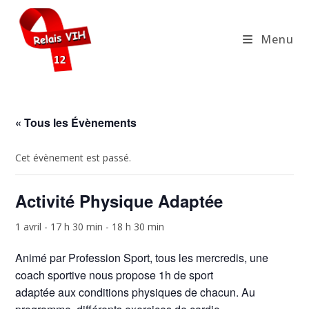
Skip
to
Menu
content
« Tous les Évènements
Cet évènement est passé.
Activité Physique Adaptée
1 avril - 17 h 30 min
-
18 h 30 min
Animé par Profession Sport, tous les mercredis, une
coach sportive nous propose 1h de sport
adaptée aux conditions physiques de chacun. Au