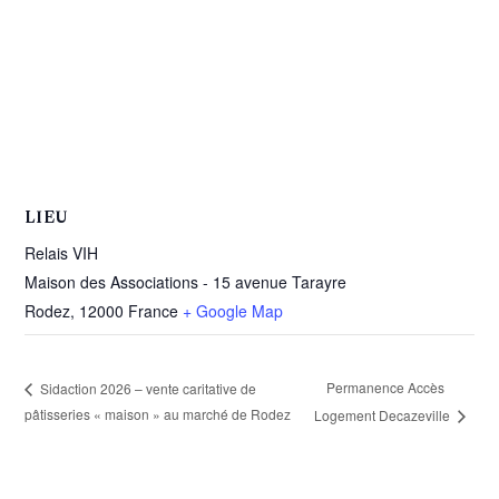
LIEU
Relais VIH
Maison des Associations - 15 avenue Tarayre
Rodez
,
12000
France
+ Google Map
Permanence Accès
Sidaction 2026 – vente caritative de
pâtisseries « maison » au marché de Rodez
Logement Decazeville