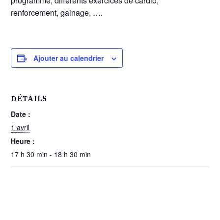
programme, différents exercices de cardio,
renforcement, gainage, ….
Ajouter au calendrier
DÉTAILS
Date :
1 avril
Heure :
17 h 30 min - 18 h 30 min