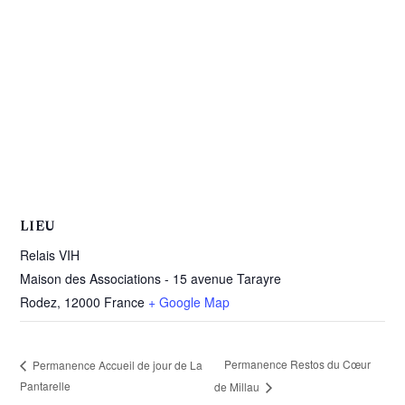
LIEU
Relais VIH
Maison des Associations - 15 avenue Tarayre
Rodez
,
12000
France
+ Google Map
Permanence Restos du Cœur
Permanence Accueil de jour de La
Pantarelle
de Millau