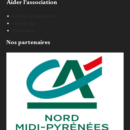
Aider l'association
Adhérer à l'association
Faire un don
Partenaires
Nos partenaires