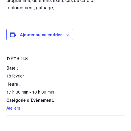
programme, différents exercices de cardio,
renforcement, gainage, ….
Ajouter au calendrier
DÉTAILS
Date :
18 février
Heure :
17 h 30 min - 18 h 30 min
Catégorie d’Évènement:
Ateliers