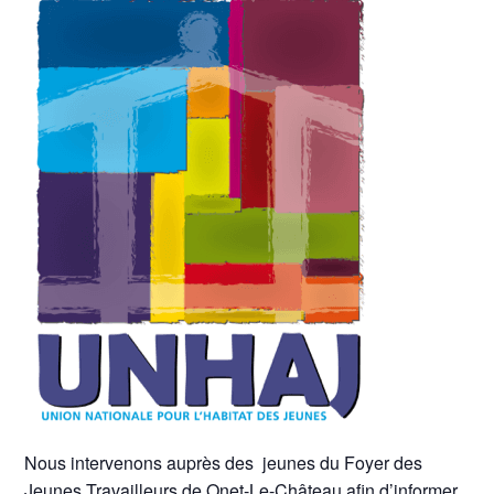
Nous intervenons auprès des jeunes du Foyer des
Jeunes Travailleurs de Onet-Le-Château afin d’informer