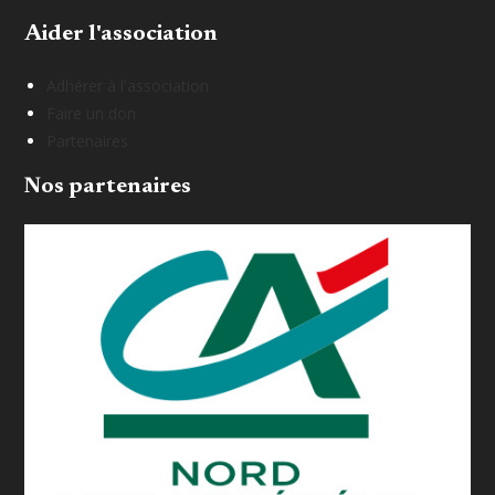
Aider l'association
Adhérer à l'association
Faire un don
Partenaires
Nos partenaires