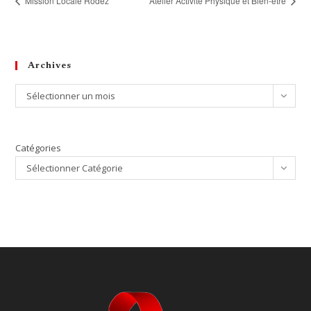
Mission Locale Rodez
Atelier Activité Physique et Bien-être
Archives
Archives
Sélectionner un mois
Catégories
Sélectionner Catégorie