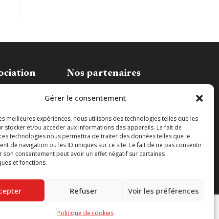
ociation
Nos partenaires
association
Gérer le consentement
les meilleures expériences, nous utilisons des technologies telles que les
r stocker et/ou accéder aux informations des appareils. Le fait de
 ces technologies nous permettra de traiter des données telles que le
 de navigation ou les ID uniques sur ce site. Le fait de ne pas consentir
r son consentement peut avoir un effet négatif sur certaines
ques et fonctions.
cepter
Refuser
Voir les préférences
Politique de cookies