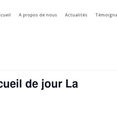
cueil
A propos de nous
Actualités
Témoign
ueil de jour La