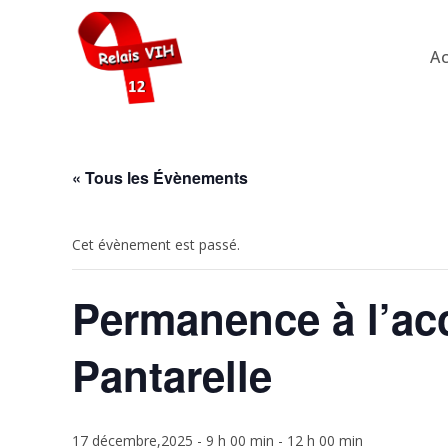
Skip
to
Ac
content
« Tous les Évènements
Cet évènement est passé.
Permanence à l’acc
Pantarelle
17 décembre,2025 - 9 h 00 min
-
12 h 00 min