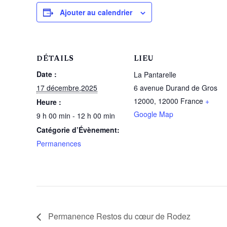
Ajouter au calendrier
DÉTAILS
LIEU
Date :
La Pantarelle
17 décembre,2025
6 avenue Durand de Gros
12000
,
12000
France
+
Heure :
Google Map
9 h 00 min - 12 h 00 min
Catégorie d’Évènement:
Permanences
Permanence Restos du cœur de Rodez