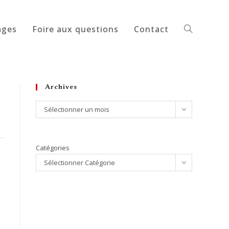
ages
Foire aux questions
Contact
Toggle
website
Archives
Archives
Sélectionner un mois
search
Catégories
Sélectionner Catégorie