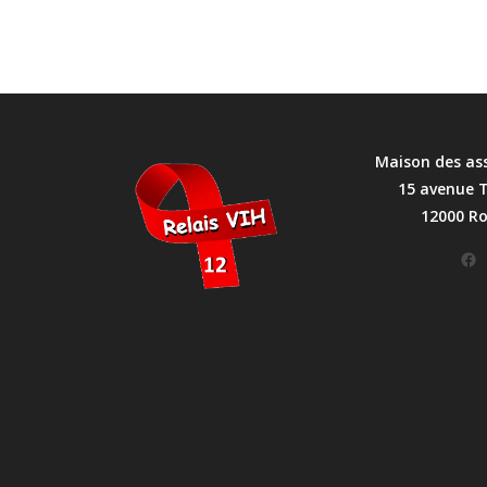
Maison des as
15 avenue 
12000 R
Facebook