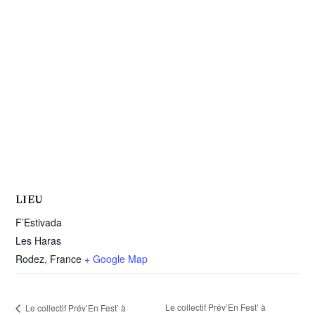
LIEU
F’Estivada
Les Haras
Rodez
,
France
+ Google Map
Le collectif Prév’En Fest’ à
Le collectif Prév’En Fest’ à