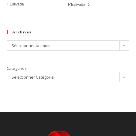
F’Estivada
F’Estivada
Archives
Archives
Sélectionner un mois
Catégories
Sélectionner Catégorie