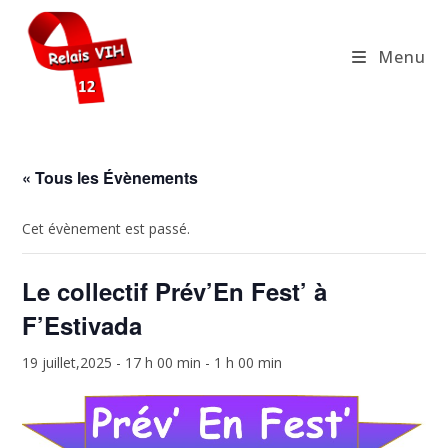
Skip
to
Menu
content
« Tous les Évènements
Cet évènement est passé.
Le collectif Prév’En Fest’ à
F’Estivada
19 juillet,2025 - 17 h 00 min
-
1 h 00 min