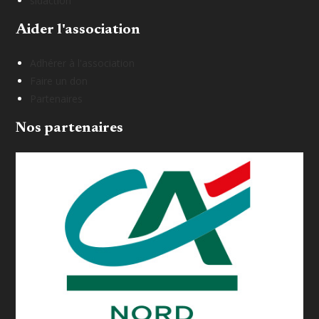
sidaction
Aider l'association
Adhérer à l'association
Faire un don
Partenaires
Nos partenaires