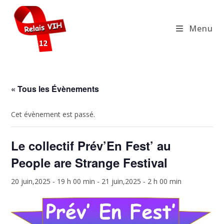
Skip
to
Menu
content
« Tous les Évènements
Cet évènement est passé.
Le collectif Prév’En Fest’ au
People are Strange Festival
20 juin,2025 - 19 h 00 min
-
21 juin,2025 - 2 h 00 min