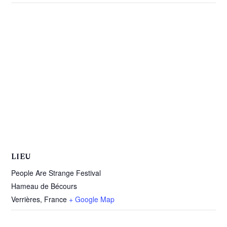
LIEU
People Are Strange Festival
Hameau de Bécours
Verrières
,
France
+ Google Map