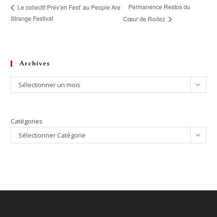
Permanence Restos du
Le collectif Prév’en Fest’ au People Are
Strange Festival
Cœur de Rodez
Archives
Archives
Sélectionner un mois
Catégories
Sélectionner Catégorie