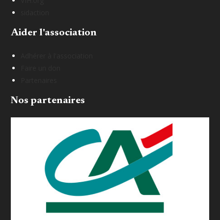
VIH.org
sidaction
Aider l'association
Adhérer à l'association
Faire un don
Partenaires
Nos partenaires