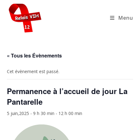
Skip
to
Menu
content
« Tous les Évènements
Cet évènement est passé.
Permanence à l’accueil de jour La
Pantarelle
5 juin,2025 - 9 h 30 min
-
12 h 00 min