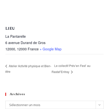
LIEU
La Pantarelle
6 avenue Durand de Gros
12000
,
12000
France
+ Google Map
Le collectif Prév’en Fest’ au
Atelier Activité physique et Bien-
être
Rastaf’Entray
Archives
Archives
Sélectionner un mois