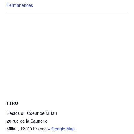
Permanences
LIEU
Restos du Coeur de Millau
20 rue de la Saunerie
Millau
,
12100
France
+ Google Map