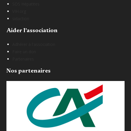
SOS Hépatites
VIH.org
sidaction
Aider l'association
Adhérer à l'association
Faire un don
Partenaires
Nos partenaires