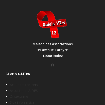
Maison des associations
15 avenue Tarayre
12000 Rodez
Facebook
Liens utiles
Action traitements
Association AIDES
Onsexprime
Sida info service