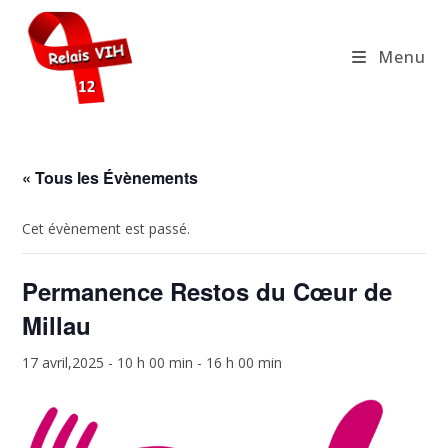
Skip
to
Menu
content
« Tous les Évènements
Cet évènement est passé.
Permanence Restos du Cœur de
Millau
17 avril,2025 - 10 h 00 min
-
16 h 00 min