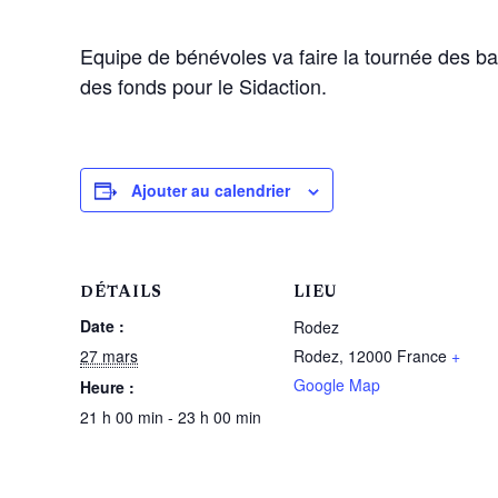
Equipe de bénévoles va faire la tournée des bar
des fonds pour le Sidaction.
Ajouter au calendrier
DÉTAILS
LIEU
Date :
Rodez
27 mars
Rodez
,
12000
France
+
Google Map
Heure :
21 h 00 min - 23 h 00 min