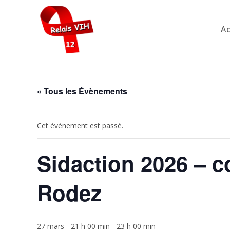
Skip
to
Ac
content
« Tous les Évènements
Cet évènement est passé.
Sidaction 2026 – co
Rodez
27 mars - 21 h 00 min
-
23 h 00 min