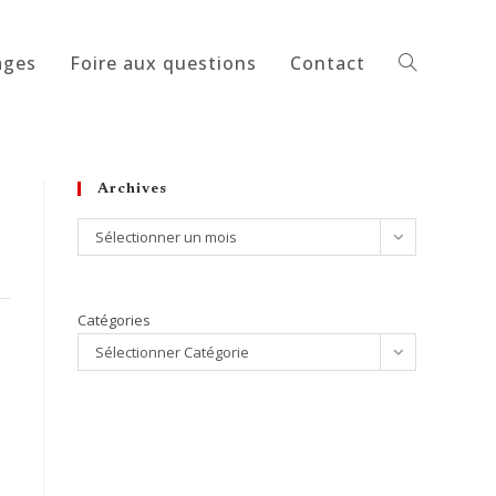
ages
Foire aux questions
Contact
Toggle
website
Archives
Archives
Sélectionner un mois
search
Catégories
Sélectionner Catégorie