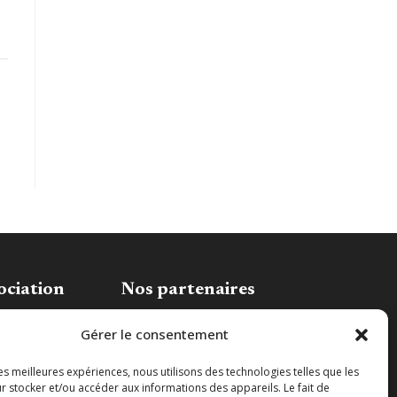
ociation
Nos partenaires
association
Gérer le consentement
les meilleures expériences, nous utilisons des technologies telles que les
r stocker et/ou accéder aux informations des appareils. Le fait de