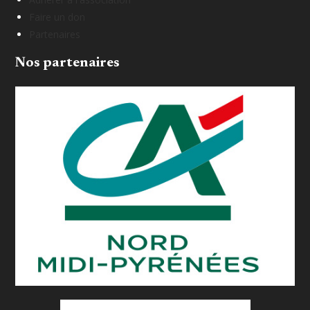
Faire un don
Partenaires
Nos partenaires