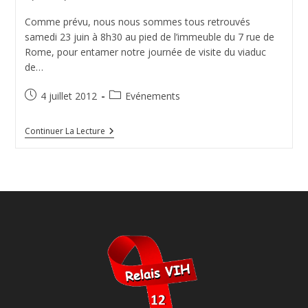
Comme prévu, nous nous sommes tous retrouvés
samedi 23 juin à 8h30 au pied de l’immeuble du 7 rue de
Rome, pour entamer notre journée de visite du viaduc
de…
Publication
Post
4 juillet 2012
Evénements
publiée :
category:
Sortie
Continuer La Lecture
À
Roquefort
Du
23
Juin
2012