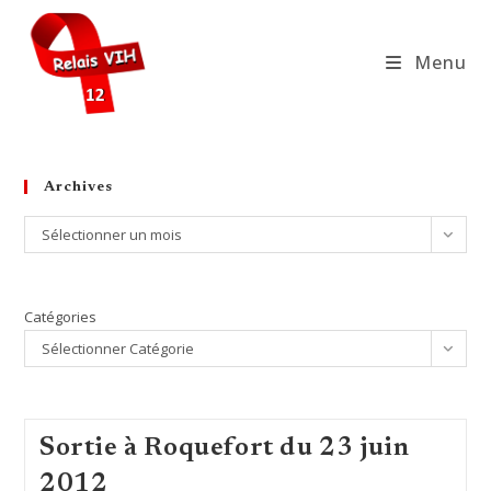
Skip
to
Menu
content
Archives
Archives
Sélectionner un mois
Catégories
Sélectionner Catégorie
Sortie à Roquefort du 23 juin
2012