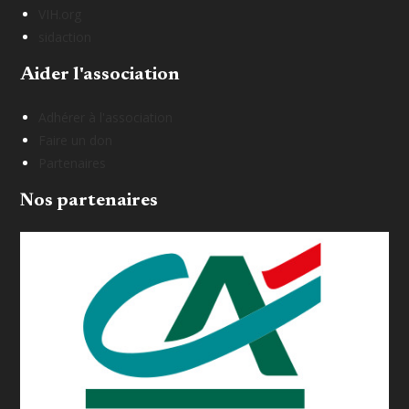
VIH.org
sidaction
Aider l'association
Adhérer à l'association
Faire un don
Partenaires
Nos partenaires