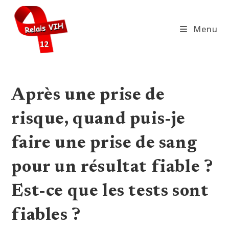
Skip
to
Menu
content
Après une prise de
risque, quand puis-je
faire une prise de sang
pour un résultat fiable ?
Est-ce que les tests sont
fiables ?