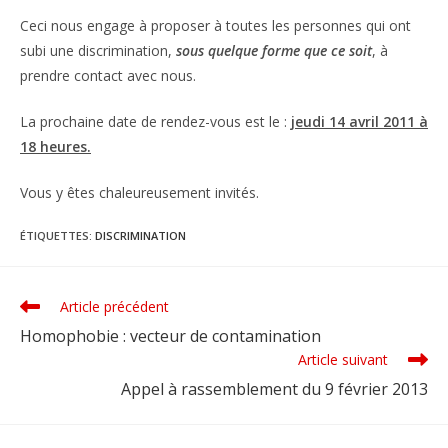
Ceci nous engage à proposer à toutes les personnes qui ont
subi une discrimination,
sous quelque
forme que ce soit
, à
prendre contact avec nous.
La prochaine date de rendez-vous est le :
jeudi 14 avril 2011 à
18 heures.
Vous y êtes chaleureusement invités.
ÉTIQUETTES
:
DISCRIMINATION
Article précédent
Read
more
Homophobie : vecteur de contamination
articles
Article suivant
Appel à rassemblement du 9 février 2013