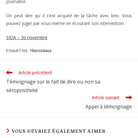
journalise.
On peut dire qu’ il s’est acquité de la tâche avec brio. Vous
pouvez juger par vous-même en écoutant son intervention :
SIDA – 30 novembre
ÉTIQUETTES
:
TÉMOIGNAGE
Article précédent
Read
more
Témoignage sur le fait de dire ou non sa
articles
séropositivité
Article suivant
Appel à témoignage
VOUS DEVRIEZ ÉGALEMENT AIMER