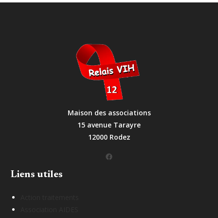
Maison des associations
15 avenue Tarayre
12000 Rodez
Facebook
Liens utiles
Action traitements
Association AIDES