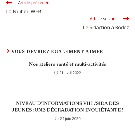
Article précédent
Read
more
La Nuit du WEB
articles
Article suivant
Le Sidaction à Rodez
VOUS DEVRIEZ ÉGALEMENT AIMER
Nos ateliers santé et multi-activités
21 avril 2022
NIVEAU D’INFORMATIONS VIH /SIDA DES
JEUNES :UNE DÉGRADATION INQUIÉTANTE !
24 juin 2020