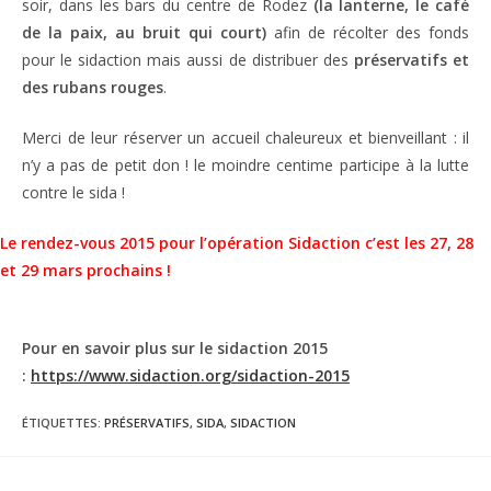
soir, dans les bars du centre de Rodez
(la lanterne, le café
de la paix, au bruit qui court)
afin de récolter des fonds
pour le sidaction mais aussi de distribuer des
préservatifs et
des rubans rouges
.
Merci de leur réserver un accueil chaleureux et bienveillant : il
n’y a pas de petit don ! le moindre centime participe à la lutte
contre le sida !
Le rendez-vous 2015 pour l’opération Sidaction c’est les 27, 28
et 29 mars prochains !
Pour en savoir plus sur le sidaction 2015
:
https://www.sidaction.org/sidaction-2015
ÉTIQUETTES
:
PRÉSERVATIFS
,
SIDA
,
SIDACTION