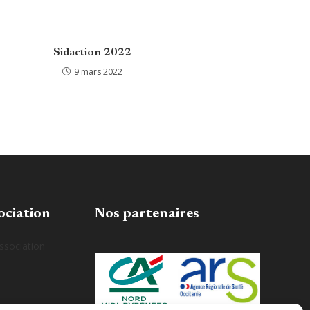
Sidaction 2022
9 mars 2022
ociation
Nos partenaires
association