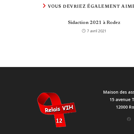
VOUS DEVRIEZ ÉGALEMENT AIM
Sidaction 2021 à Rodez
7 avril 2021
Maison des as
15 avenue 
12000 R
Facebook