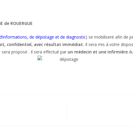
HE de ROUERGUE
d’informations, de dépistage et de diagnostic
) se mobilisent afin de 
it, confidentiel, avec résultat immédiat.
Il sera mis à votre dispos
sera proposé . Il sera effectué par
un médecin et une infirmière
du