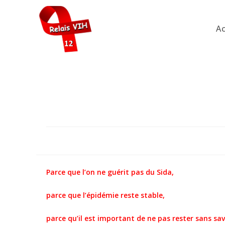
Skip
to
Ac
content
Parce que l’on ne guérit pas du Sida,
parce que l’épidémie reste stable,
parce qu’il est important de ne pas rester sans sa