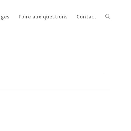
ages
Foire aux questions
Contact
Toggle
website
search