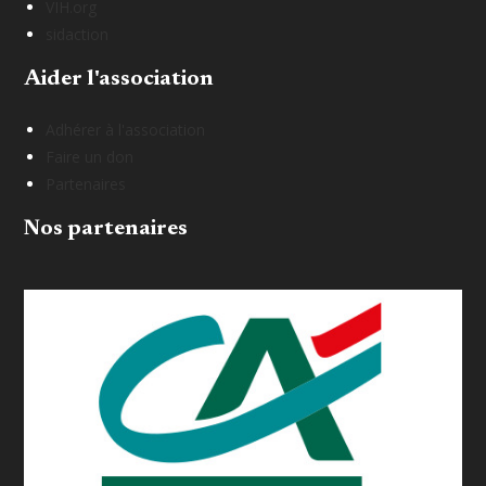
VIH.org
sidaction
Aider l'association
Adhérer à l'association
Faire un don
Partenaires
Nos partenaires