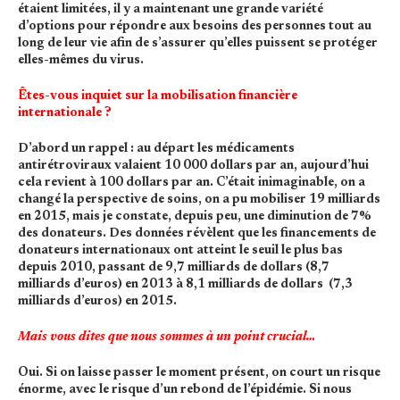
étaient limitées, il y a maintenant une grande variété
d’options pour répondre aux besoins des personnes tout au
long de leur vie afin de s’assurer qu’elles puissent se protéger
elles-mêmes du virus.
Êtes-vous inquiet sur la mobilisation financière
internationale ?
D’abord un rappel : au départ les médicaments
antirétroviraux valaient 10 000 dollars par an, aujourd’hui
cela revient à 100 dollars par an. C’était inimaginable, on a
changé la perspective de soins, on a pu mobiliser 19 milliards
en 2015, mais je constate, depuis peu, une diminution de 7%
des donateurs. Des données révèlent que les financements de
donateurs internationaux ont atteint le seuil le plus bas
depuis 2010, passant de 9,7 milliards de dollars (8,7
milliards d’euros) en 2013 à 8,1 milliards de dollars (7,3
milliards d’euros) en 2015.
Mais vous dites que nous sommes à un point crucial…
Oui. Si on laisse passer le moment présent, on court un risque
énorme, avec le risque d’un rebond de l’épidémie. Si nous