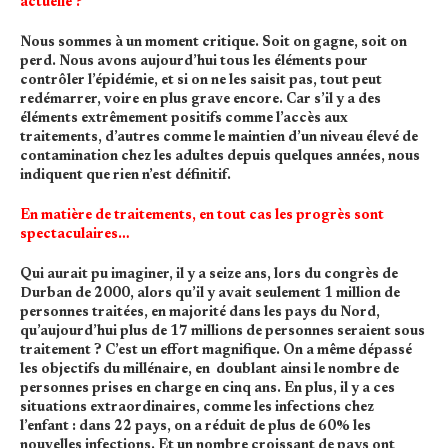
actuelle ?
Nous sommes à un moment critique. Soit on gagne, soit on
perd. Nous avons aujourd’hui tous les éléments pour
contrôler l’épidémie, et si on ne les saisit pas, tout peut
redémarrer, voire en plus grave encore. Car s’il y a des
éléments extrêmement positifs comme l’accès aux
traitements, d’autres comme le maintien d’un niveau élevé de
contamination chez les adultes depuis quelques années, nous
indiquent que rien n’est définitif.
En matière de traitements, en tout cas les progrès sont
spectaculaires…
Qui aurait pu imaginer, il y a seize ans, lors du congrès de
Durban de 2000, alors qu’il y avait seulement 1 million de
personnes traitées, en majorité dans les pays du Nord,
qu’aujourd’hui plus de 17 millions de personnes seraient sous
traitement ? C’est un effort magnifique. On a même dépassé
les objectifs du millénaire, en doublant ainsi le nombre de
personnes prises en charge en cinq ans. En plus, il y a ces
situations extraordinaires, comme les infections chez
l’enfant : dans 22 pays, on a réduit de plus de 60% les
nouvelles infections. Et un nombre croissant de pays ont