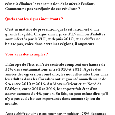
réussi à éliminer la transmission de la mère à l’enfant.
Comment ne pas se réjouir de ces résultats ?
Quels sont les signes inquiétants ?
C’est en matière de prévention que la situation est d’une
grande fragilité. Chaque année, près d’1,9 million d’adultes
sont infectés par le VIH, et depuis 201O, et ce chiffre ne
baisse pas, voire dans certaines régions, il augmente.
Vous avez des exemples ?
L’Europe de l’Est et l’Asie centrale comptent une hausse de
57% des contaminations entre 2010 et 2015. Après des
années de régression constante, les nouvelles infections chez
les adultes dans les Caraïbes ont augmenté annuellement de
9% entre 2010 et 2015. Au Moyen-Orient et au Nord de
l’Afrique, entre 2010 et 2015, le rapport fait état d’un
accroissement de 4% par an. En fait, on peut même dire qu’il
n’y a pas eu de baisse importante dans aucune région du
monde.
Autre chiffre qui ne peut que nous inquiéter : 75% de toutes