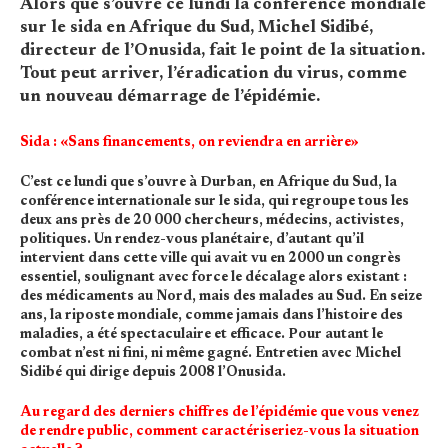
Alors que s’ouvre ce lundi la conférence mondiale
sur le sida en Afrique du Sud, Michel Sidibé,
directeur de l’Onusida, fait le point de la situation.
Tout peut arriver, l’éradication du virus, comme
un nouveau démarrage de l’épidémie.
Sida : «Sans financements, on reviendra en arrière»
C’est ce lundi que s’ouvre à Durban, en Afrique du Sud, la
conférence internationale sur le sida, qui regroupe tous les
deux ans près de 20 000 chercheurs, médecins, activistes,
politiques. Un rendez-vous planétaire, d’autant qu’il
intervient dans cette ville qui avait vu en 2000 un congrès
essentiel, soulignant avec force le décalage alors existant :
des médicaments au Nord, mais des malades au Sud. En seize
ans, la riposte mondiale, comme jamais dans l’histoire des
maladies, a été spectaculaire et efficace. Pour autant le
combat n’est ni fini, ni même gagné. Entretien avec Michel
Sidibé qui dirige depuis 2008 l’Onusida.
Au regard des derniers chiffres de l’épidémie que vous venez
de rendre public, comment caractériseriez-vous la situation