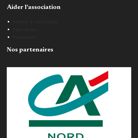
Aider l'association
Adhérer à l'association
Faire un don
Partenaires
Nos partenaires