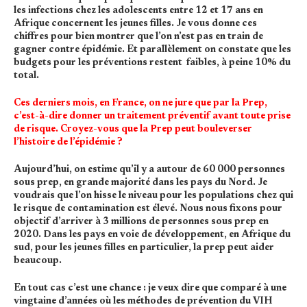
les infections chez les adolescents entre 12 et 17 ans en
Afrique concernent les jeunes filles. Je vous donne ces
chiffres pour bien montrer que l’on n’est pas en train de
gagner contre épidémie. Et parallèlement on constate que les
budgets pour les préventions restent faibles, à peine 10% du
total.
Ces derniers mois, en France, on ne jure que par la Prep,
c’est-à-dire donner un traitement préventif avant toute prise
de risque. Croyez-vous que la Prep peut bouleverser
l’histoire de l’épidémie ?
Aujourd’hui, on estime qu’il y a autour de 60 000 personnes
sous prep, en grande majorité dans les pays du Nord. Je
voudrais que l’on hisse le niveau pour les populations chez qui
le risque de contamination est élevé. Nous nous fixons pour
objectif d’arriver à 3 millions de personnes sous prep en
2020. Dans les pays en voie de développement, en Afrique du
sud, pour les jeunes filles en particulier, la prep peut aider
beaucoup.
En tout cas c’est une chance : je veux dire que comparé à une
vingtaine d’années où les méthodes de prévention du VIH