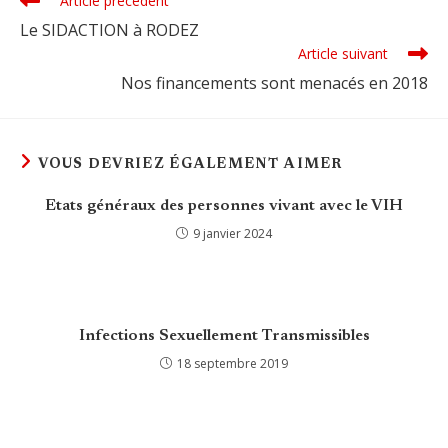
Article précédent
more
Le SIDACTION à RODEZ
articles
Article suivant
Nos financements sont menacés en 2018
VOUS DEVRIEZ ÉGALEMENT AIMER
Etats généraux des personnes vivant avec le VIH
9 janvier 2024
Infections Sexuellement Transmissibles
18 septembre 2019