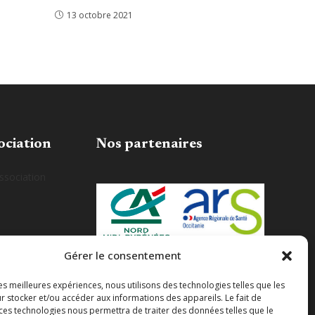
13 octobre 2021
ociation
Nos partenaires
association
Gérer le consentement
les meilleures expériences, nous utilisons des technologies telles que les
r stocker et/ou accéder aux informations des appareils. Le fait de
 ces technologies nous permettra de traiter des données telles que le