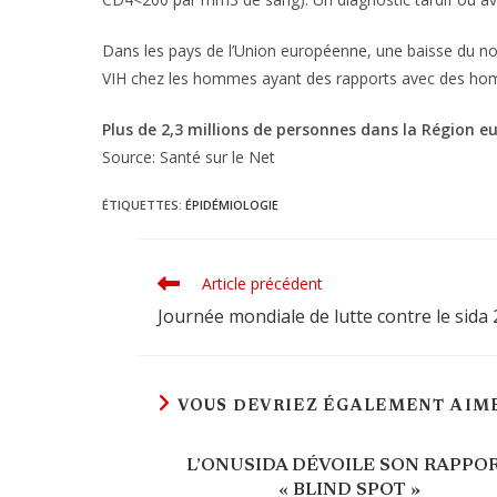
Dans les pays de l’Union européenne, une baisse du n
VIH chez les hommes ayant des rapports avec des h
Plus de 2,3 millions de personnes dans la Région 
Source: Santé sur le Net
ÉTIQUETTES
:
ÉPIDÉMIOLOGIE
Article précédent
Read
more
Journée mondiale de lutte contre le sida
articles
VOUS DEVRIEZ ÉGALEMENT AIM
L’ONUSIDA DÉVOILE SON RAPPO
« BLIND SPOT »