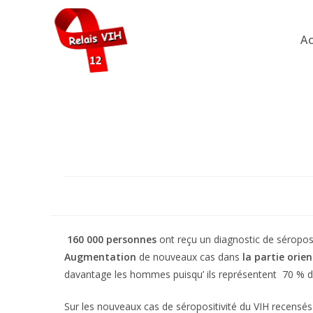
Skip
to
Ac
content
160 000 personnes
ont reçu un diagnostic de séroposi
Augmentation
de nouveaux cas dans
la partie orie
davantage les hommes puisqu’ ils représentent 70 % d
Sur les nouveaux cas de séropositivité du VIH recensés 