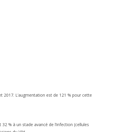
 et 2017. L’augmentation est de 121 % pour cette
32 % à un stade avancé de l’infection (cellules
ssions du VIH.