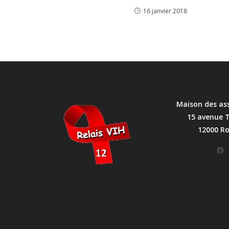
16 janvier 2018
Maison des as
15 avenue 
12000 R
Facebook