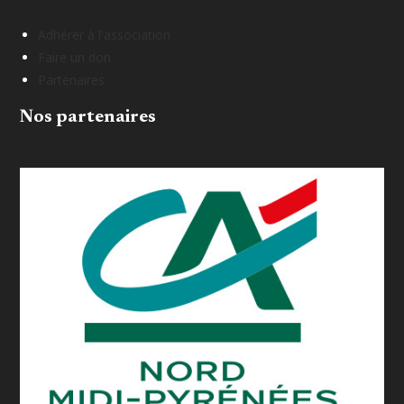
Adhérer à l'association
Faire un don
Partenaires
Nos partenaires