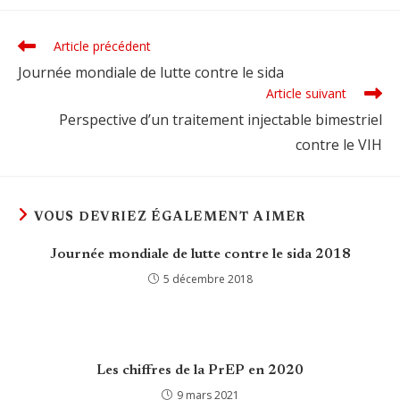
Article précédent
Read
more
Journée mondiale de lutte contre le sida
articles
Article suivant
Perspective d’un traitement injectable bimestriel
contre le VIH
VOUS DEVRIEZ ÉGALEMENT AIMER
Journée mondiale de lutte contre le sida 2018
5 décembre 2018
Les chiffres de la PrEP en 2020
9 mars 2021