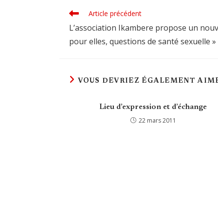
Article précédent
Read
more
L’association Ikambere propose un nouve
articles
pour elles, questions de santé sexuelle »
VOUS DEVRIEZ ÉGALEMENT AIM
Lieu d’expression et d’échange
22 mars 2011