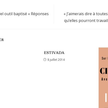
l outil baptisé « Réponses
« J’aimerais dire à toute
qu’elles pourront travai
ER
ESTIVADA
8 juillet 2014