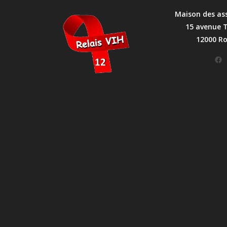
Maison des as
15 avenue 
12000 R
Facebook