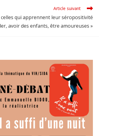
Article suivant
s celles qui apprennent leur séropositivité
ller, avoir des enfants, être amoureuses »