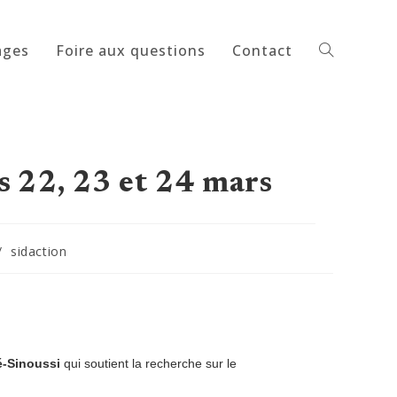
ages
Foire aux questions
Contact
Toggle
website
s 22, 23 et 24 mars
/
sidaction
search
é-Sinoussi
qui soutient la recherche sur le