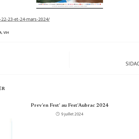
-22-23-et-24-mars-2024/
A
,
VIH
SIDAC
ER
Prev’en Fest’ au Fest’Aubrac 2024
9 juillet 2024