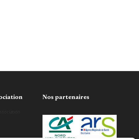
ociation
Nos partenaires
association