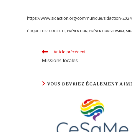
https://www.sidaction.org/communique/sidaction-2024
ÉTIQUETTES
:
COLLECTE
,
PRÉVENTION
,
PRÉVENTION VIH/SIDA
,
SID
Article précédent
Read
more
Missions locales
articles
VOUS DEVRIEZ ÉGALEMENT AIM