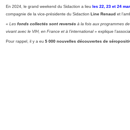
En 2024, le grand weekend du Sidaction a lieu
les 22, 23 et 24 ma
compagnie de la vice-présidente du Sidaction
Line Renaud
et l’a
«
Les
fonds collectés sont reversés
à la fois aux programmes de 
vivant avec le VIH, en France et à l’international
» explique l’associa
Pour rappel, il y a eu
5 000 nouvelles découvertes de séropositi