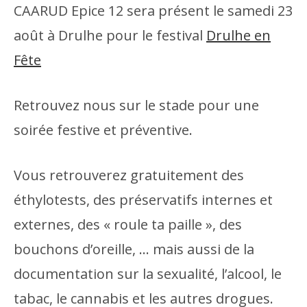
CAARUD Epice 12 sera présent le samedi 23
août à Drulhe pour le festival
Drulhe en
Fête
Retrouvez nous sur le stade pour une
soirée festive et préventive.
Vous retrouverez gratuitement des
éthylotests, des préservatifs internes et
externes, des « roule ta paille », des
bouchons d’oreille, … mais aussi de la
documentation sur la sexualité, l’alcool, le
tabac, le cannabis et les autres drogues.