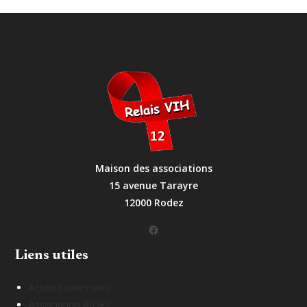
Maison des associations
15 avenue Tarayre
12000 Rodez
Facebook
Liens utiles
Action traitements
Association AIDES