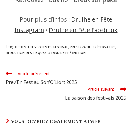
Pour plus d’infos :
Drulhe en Fête
Instagram
/
Drulhe en Fête Facebook
ÉTIQUETTES
:
ÉTHYLOTESTS
,
FESTIVAL
,
PRÉSERVATIF
,
PRÉSERVATIFS
,
RÉDUCTION DES RISQUES
,
STAND DE PRÉVENTION
Article précédent
Read
more
Prev’En Fest au Son’O’Liort 2025
articles
Article suivant
La saison des festivals 2025
VOUS DEVRIEZ ÉGALEMENT AIMER