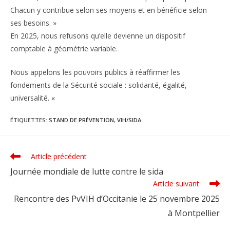
Chacun y contribue selon ses moyens et en bénéficie selon
ses besoins. »
En 2025, nous refusons qu’elle devienne un dispositif
comptable à géométrie variable.
Nous appelons les pouvoirs publics à réaffirmer les
fondements de la Sécurité sociale : solidarité, égalité,
universalité. «
ÉTIQUETTES
:
STAND DE PRÉVENTION
,
VIH/SIDA
Article précédent
Read
more
Journée mondiale de lutte contre le sida
articles
Article suivant
Rencontre des PvVIH d’Occitanie le 25 novembre 2025
à Montpellier