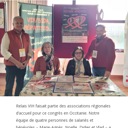
Relais VIH faisait partie des associations régionales
d’accueil pour ce congrès en Occitanie. Notre
équipe de quatre personnes de salariés et
bénévoles – Marie-Agnès, Noëlle, Didier et Vlad – a