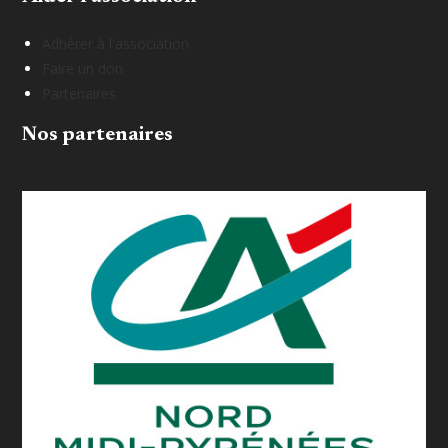
Adhérer à l'association
Faire un don
Partenaires
Nos partenaires