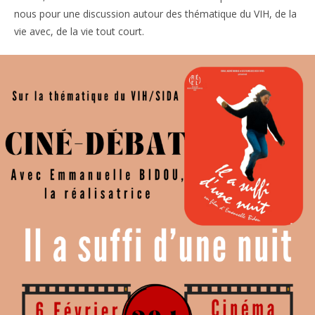
nous pour une discussion autour des thématique du VIH, de la
vie avec, de la vie tout court.