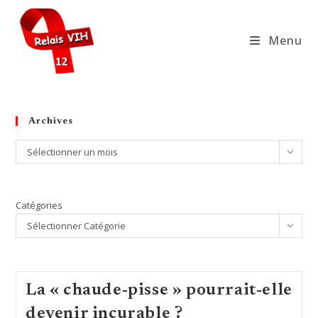
Skip
to
Menu
content
Archives
Archives
Sélectionner un mois
Catégories
Sélectionner Catégorie
La « chaude-pisse » pourrait-elle
devenir incurable ?