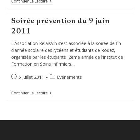
Conférence/débat
Continuer La Lecture
Soirée prévention du 9 juin
2011
L’Association RelaisVih s’est associée à la soirée de fin
d’année scolaire des lycéens et étudiants de Rodez,
organisée par les étudiants 2ème année de l’Institut de
Formation en Soins Infirmiers…
Publication
Post
5 juillet 2011
Evénements
publiée :
category:
Soirée
Continuer La Lecture
Prévention
Du
9
Juin
2011