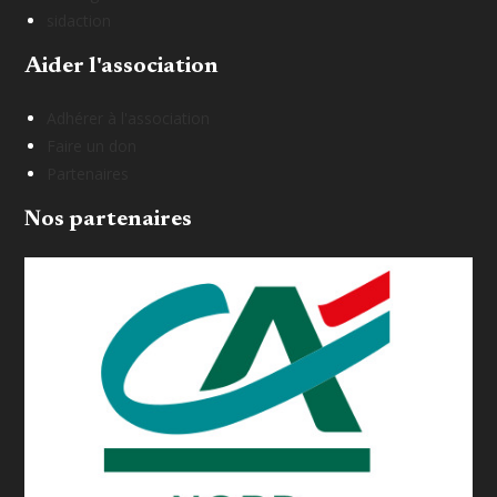
sidaction
Aider l'association
Adhérer à l'association
Faire un don
Partenaires
Nos partenaires