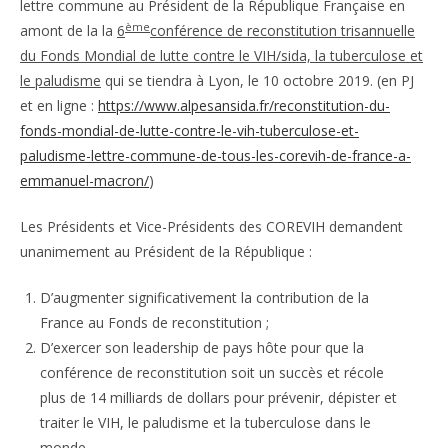
lettre commune au Président de la République Française en
ème
amont de la la
6
conférence de reconstitution trisannuelle
du Fonds Mondial de lutte contre le VIH/sida, la tuberculose et
le paludisme
qui se tiendra à Lyon, le 10 octobre 2019. (en PJ
et en ligne :
https://www.alpesansida.fr/reconstitution-du-
fonds-mondial-de-lutte-contre-le-vih-tuberculose-et-
paludisme-lettre-commune-de-tous-les-corevih-de-france-a-
emmanuel-macron/
)
Les Présidents et Vice-Présidents des COREVIH demandent
unanimement au Président de la République :
D’augmenter significativement la contribution de la
France au Fonds de reconstitution ;
D’exercer son leadership de pays hôte pour que la
conférence de reconstitution soit un succès et récole
plus de 14 milliards de dollars pour prévenir, dépister et
traiter le VIH, le paludisme et la tuberculose dans le
monde.