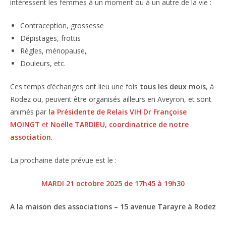
intéressent les femmes à un moment ou à un autre de la vie :
Contraception, grossesse
Dépistages, frottis
Règles, ménopause,
Douleurs, etc.
Ces temps d’échanges ont lieu une fois
tous les deux mois
, à
Rodez ou, peuvent être organisés ailleurs en Aveyron, et sont
animés par
la Présidente de Relais VIH Dr Françoise
MOINGT
et
Noëlle
TARDIEU, coordinatrice de notre
association
.
La prochaine date prévue est le :
MARDI 21 octobre 2025 de 17h45 à 19h30
A la maison des associations – 15 avenue Tarayre à Rodez