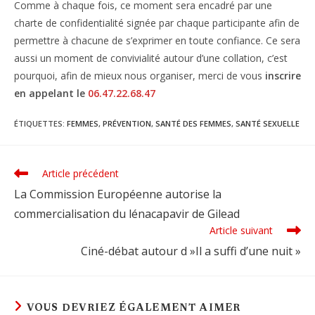
Comme à chaque fois, ce moment sera encadré par une
charte de confidentialité signée par chaque participante afin de
permettre à chacune de s’exprimer en toute confiance. Ce sera
aussi un moment de convivialité autour d’une collation, c’est
pourquoi, afin de mieux nous organiser, merci de vous
inscrire
en appelant le
06.47.22.68.47
ÉTIQUETTES
:
FEMMES
,
PRÉVENTION
,
SANTÉ DES FEMMES
,
SANTÉ SEXUELLE
Article précédent
Read
more
La Commission Européenne autorise la
articles
commercialisation du lénacapavir de Gilead
Article suivant
Ciné-débat autour d »Il a suffi d’une nuit »
VOUS DEVRIEZ ÉGALEMENT AIMER