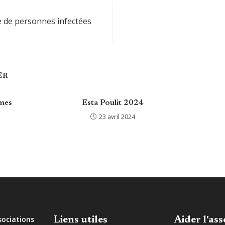
e de personnes infectées
ER
mes
Esta Poulit 2024
23 avril 2024
sociations
Liens utiles
Aider l'ass