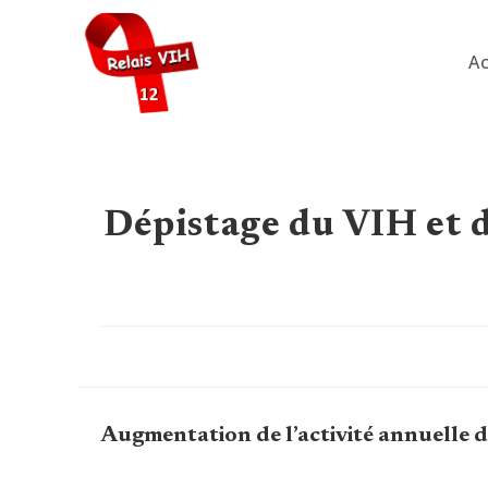
Skip
to
Ac
content
Dépistage du VIH et d
Augmentation de l’activité annuelle d