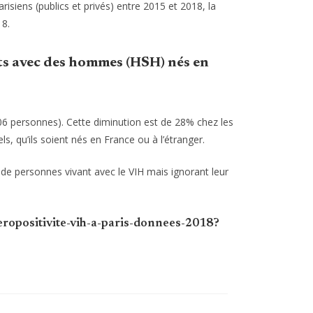
isiens (publics et privés) entre 2015 et 2018, la
18.
ts avec des hommes (HSH) nés en
06 personnes). Cette diminution est de 28% chez les
s, qu’ils soient nés en France ou à l’étranger.
 de personnes vivant avec le VIH mais ignorant leur
seropositivite-vih-a-paris-donnees-2018?