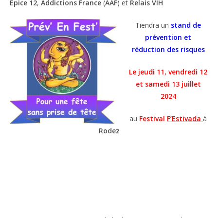
Epice 12
,
Addictions France
(
AAF
) et
Relais VIH
Tiendra un
stand de
prévention et
réduction des risques
Le jeudi 11, vendredi 12
et samedi 13 juillet
2024
au
Festival
F’Estivada
à
Rodez