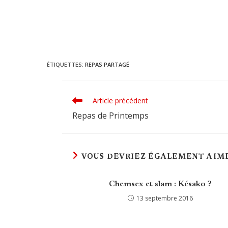
ÉTIQUETTES
:
REPAS PARTAGÉ
Article précédent
Read
more
Repas de Printemps
articles
VOUS DEVRIEZ ÉGALEMENT AIM
Chemsex et slam : Késako ?
13 septembre 2016