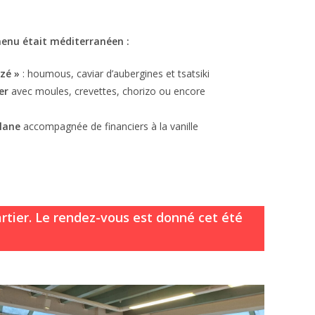
enu était méditerranéen :
zé »
: houmous, caviar d’aubergines et tsatsiki
mer
avec moules, crevettes, chorizo ou encore
alane
accompagnée de financiers à la vanille
rtier. Le rendez-vous est donné cet été