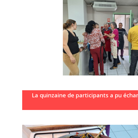
La quinzaine de participants a pu écha