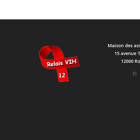
Maison des as
15 avenue 
12000 R
Facebook