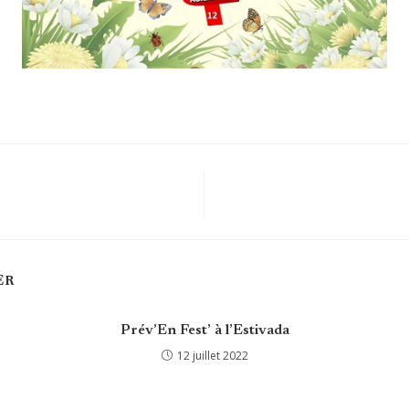
ER
Prév’En Fest’ à l’Estivada
12 juillet 2022