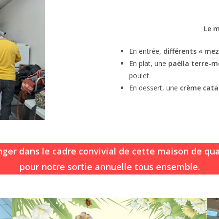
Le m
En entrée,
différents « mez
En plat, une
paëlla terre-
poulet
En dessert, une
crème cat
nger dans le cadre convivial de cette maison de qua
pour notre sortie annuelle tous ensemble.