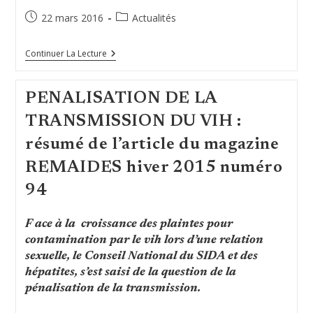
Occidentale
Et
Publication
Post
22 mars 2016
Actualités
Centrale
publiée :
category:
»
SIDACTION
Continuer La Lecture
2016
PENALISATION DE LA
TRANSMISSION DU VIH :
résumé de l’article du magazine
REMAIDES hiver 2015 numéro
94
F ace à la croissance des plaintes pour
contamination par le vih lors d’une relation
sexuelle, le Conseil National du SIDA et des
hépatites, s’est saisi de la question de la
pénalisation de la transmission.