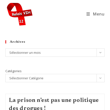
Skip
to
Menu
content
Archives
Archives
Sélectionner un mois
Catégories
Sélectionner Catégorie
La prison n’est pas une politique
des drogues !