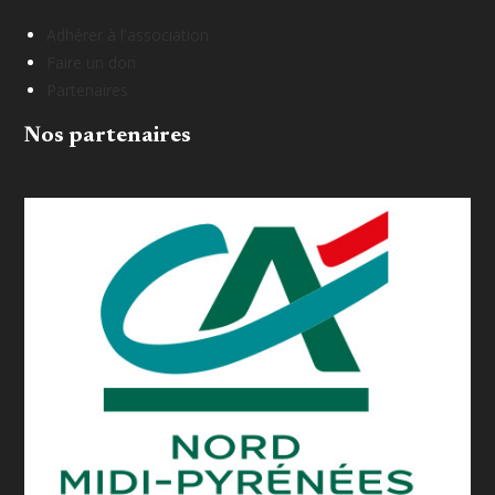
Adhérer à l'association
Faire un don
Partenaires
Nos partenaires