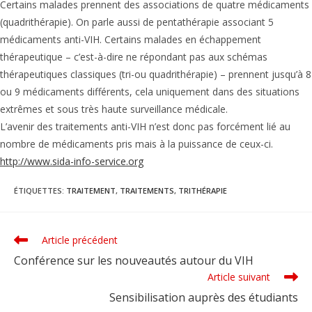
Certains malades prennent des associations de quatre médicaments
(quadrithérapie). On parle aussi de pentathérapie associant 5
médicaments anti-VIH. Certains malades en échappement
thérapeutique – c’est-à-dire ne répondant pas aux schémas
thérapeutiques classiques (tri-ou quadrithérapie) – prennent jusqu’à 8
ou 9 médicaments différents, cela uniquement dans des situations
extrêmes et sous très haute surveillance médicale.
L’avenir des traitements anti-VIH n’est donc pas forcément lié au
nombre de médicaments pris mais à la puissance de ceux-ci.
http://www.sida-info-service.org
ÉTIQUETTES
:
TRAITEMENT
,
TRAITEMENTS
,
TRITHÉRAPIE
Article précédent
Read
more
Conférence sur les nouveautés autour du VIH
articles
Article suivant
Sensibilisation auprès des étudiants