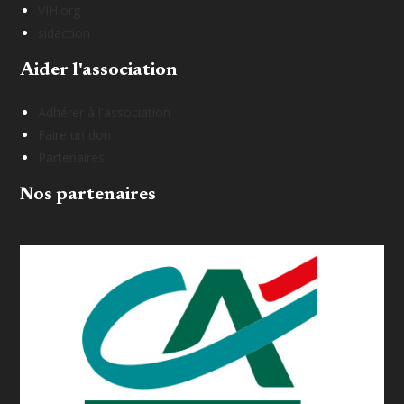
VIH.org
sidaction
Aider l'association
Adhérer à l'association
Faire un don
Partenaires
Nos partenaires