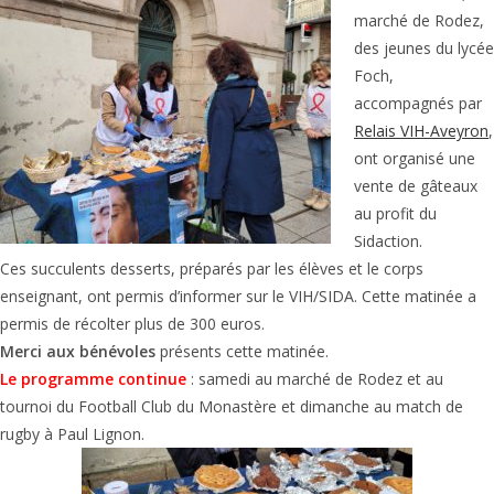
marché de Rodez,
des jeunes du lycée
Foch,
accompagnés par
Relais VIH-Aveyron
,
ont organisé une
vente de gâteaux
au profit du
Sidaction.
Ces succulents desserts, préparés par les élèves et le corps
enseignant, ont permis d’informer sur le VIH/SIDA. Cette matinée a
permis de récolter plus de 300 euros.
Merci aux bénévoles
présents cette matinée.
Le programme continue
: samedi au marché de Rodez et au
tournoi du Football Club du Monastère et dimanche au match de
rugby à Paul Lignon.