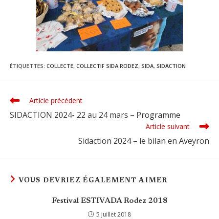
ÉTIQUETTES
:
COLLECTE
,
COLLECTIF SIDA RODEZ
,
SIDA
,
SIDACTION
Article précédent
Read
more
SIDACTION 2024- 22 au 24 mars – Programme
articles
Article suivant
Sidaction 2024 – le bilan en Aveyron
VOUS DEVRIEZ ÉGALEMENT AIMER
Festival ESTIVADA Rodez 2018
5 juillet 2018