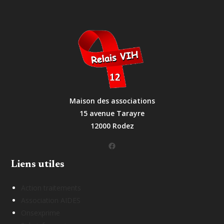
Maison des associations
15 avenue Tarayre
12000 Rodez
Facebook
Liens utiles
Action traitements
Association AIDES
Onsexprime