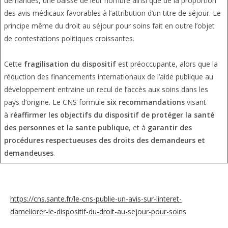
demandes, une baisse de leur nombre ainsi que de la proportion
des avis médicaux favorables à l’attribution d’un titre de séjour. Le
principe même du droit au séjour pour soins fait en outre l’objet
de contestations politiques croissantes.
Cette
fragilisation du dispositif
est préoccupante, alors que la
réduction des financements internationaux de l’aide publique au
développement entraine un recul de l’accès aux soins dans les
pays d’origine. Le CNS formule
six recommandations
visant
à
réaffirmer les objectifs du dispositif de protéger la santé
des personnes et la sante publique
, et à
garantir des
procédures respectueuses des droits des demandeurs et
demandeuses
.
https://cns.sante.fr/le-cns-publie-un-avis-sur-linteret-
dameliorer-le-dispositif-du-droit-au-sejour-pour-soins