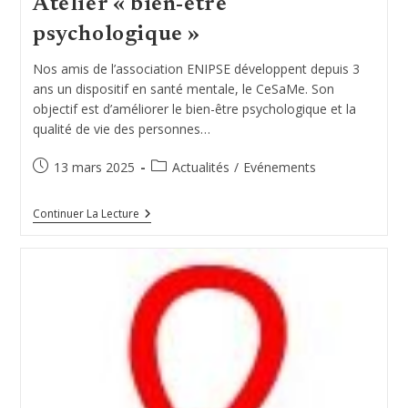
Atelier « bien-être
psychologique »
Nos amis de l’association ENIPSE développent depuis 3
ans un dispositif en santé mentale, le CeSaMe. Son
objectif est d’améliorer le bien-être psychologique et la
qualité de vie des personnes…
Publication
Post
13 mars 2025
Actualités
/
Evénements
publiée :
category:
Atelier
Continuer La Lecture
« Bien-
Être
Psychologique »