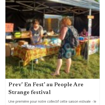
Prev’ En Fest’ au People Are
Strange festival
Une première pour notre collectif cette saison estivale - le