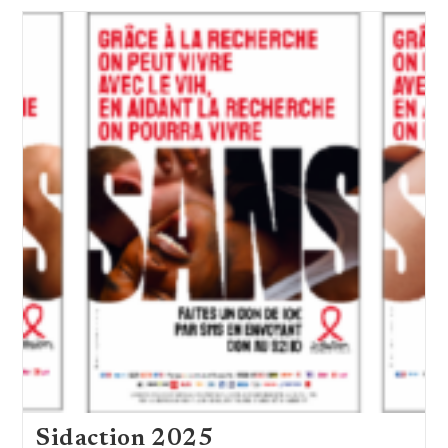
En
Aveyron
Sidaction 2025