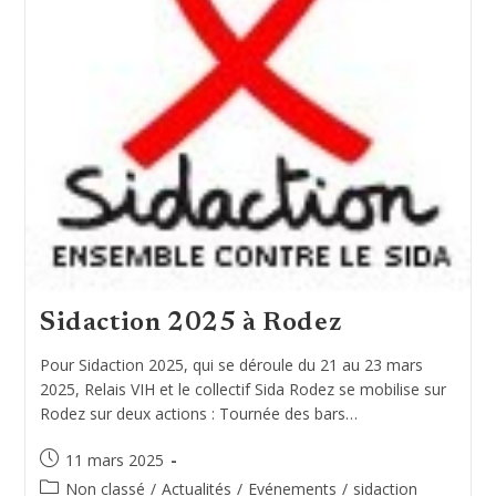
Sidaction 2025 à Rodez
Pour Sidaction 2025, qui se déroule du 21 au 23 mars
2025, Relais VIH et le collectif Sida Rodez se mobilise sur
Rodez sur deux actions : Tournée des bars…
Publication
11 mars 2025
publiée :
Post
Non classé
/
Actualités
/
Evénements
/
sidaction