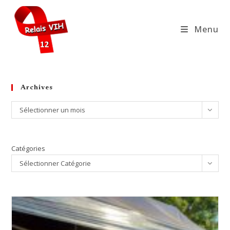
Skip
to
Menu
content
Archives
Archives
Sélectionner un mois
Catégories
Sélectionner Catégorie