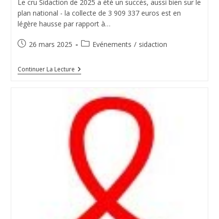
Le cru Sidaction de 2025 a été un succès, aussi bien sur le
plan national - la collecte de 3 909 337 euros est en
légère hausse par rapport à…
Publication
Post
26 mars 2025
Evénements
/
sidaction
publiée :
category:
Sidaction
Continuer La Lecture
2025
En
Aveyron