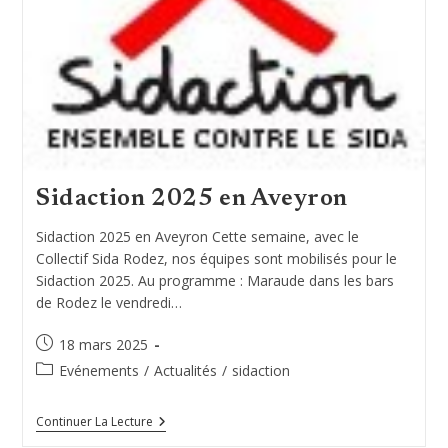
Sidaction 2025 en Aveyron
Sidaction 2025 en Aveyron Cette semaine, avec le
Collectif Sida Rodez, nos équipes sont mobilisés pour le
Sidaction 2025. Au programme : Maraude dans les bars
de Rodez le vendredi…
Publication
18 mars 2025
publiée :
Post
Evénements
/
Actualités
/
sidaction
category:
Sidaction
Continuer La Lecture
2025