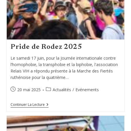
Pride de Rodez 2025
Le samedi 17 juin, pour la Journée internationale contre
l’homophobie, la transphobie et la biphobie, l'association
Relais VIH a répondu présente à la Marche des Fiertés
ruthénoise pour la quatrième…
Publication
Post
20 mai 2025
Actualités
/
Evénements
publiée :
category:
Pride
Continuer La Lecture
De
Rodez
2025