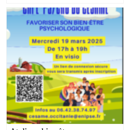
Soleil »
Pour
Sidaction
2025