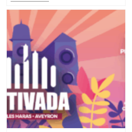
Fest’
Sera
Au
Son’O
Liort
2025