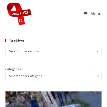
Skip
to
Menu
content
Archives
Archives
Sélectionner un mois
Catégories
Sélectionner Catégorie