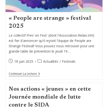
« People are strange » festival
2025
Le collectif Prev' en Fest' (dont l'Association.Relais.VIH)
est fier d'annoncer qu'il rejoint l'équipe de People are
Strange Festival! Vous pouvez nous retrouver pour une
grande table de prévention le jeudi 19…
Publication
Post
18 juin 2025
Actualités
/
Festivals
publiée :
category:
« People
Continuer La Lecture
Are
Strange »
Festival
Nos actions « jeunes » en cette
2025
Journée mondiale de lutte
contre le SIDA