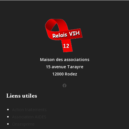
Maison des associations
15 avenue Tarayre
12000 Rodez
Facebook
Liens utiles
Action traitements
Association AIDES
Onsexprime